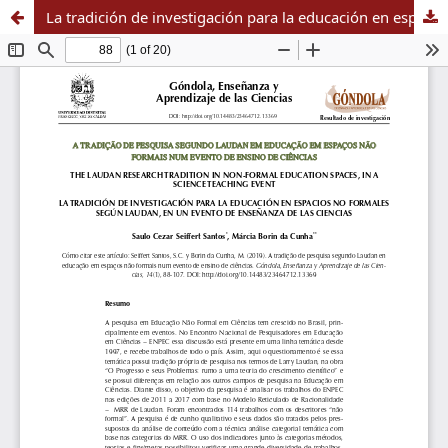
La tradición de investigación para la educación en espacios no formales según Laudan, en un evento de enseñanza de las ciencias