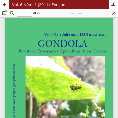
Vol. 6 Núm. 1 (2011): Ene-Jun