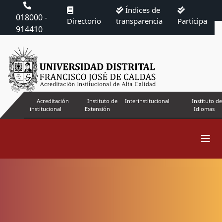
Índices de
018000 -
Directorio
transparencia
Participa
914410
Acreditación
Instituto de
Interinstitucional
Instituto de
institucional
Extensión
Idiomas
Buscar