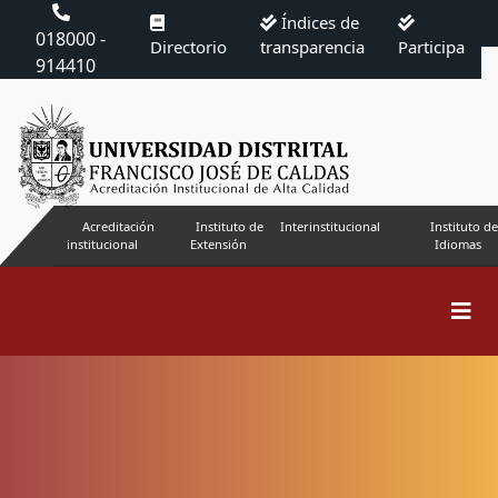
Índices de
018000 -
Directorio
transparencia
Participa
914410
Acreditación
Instituto de
Interinstitucional
Instituto de
institucional
Extensión
Idiomas
Buscar