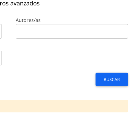
tros avanzados
Autores/as
BUSCAR