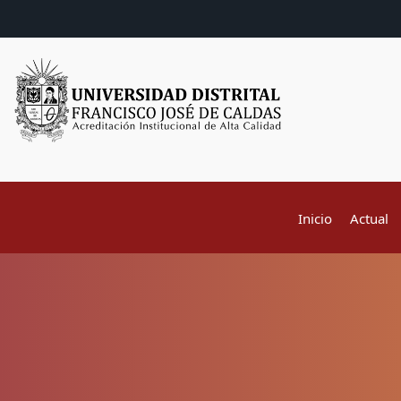
Inicio
Actual