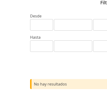
Fil
Desde
Hasta
No hay resultados