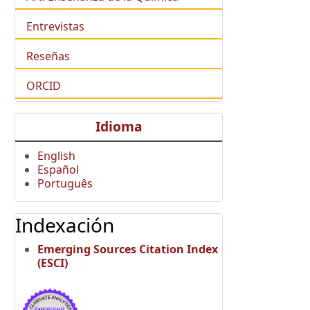
Entrevistas
Reseñas
ORCID
Idioma
English
Español
Português
Indexación
Emerging Sources Citation Index
(ESCI)