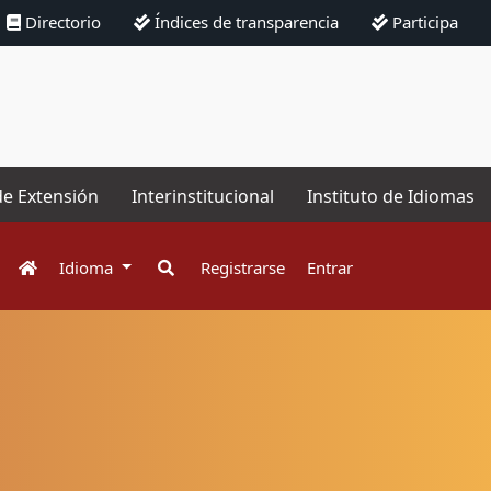
Directorio
Índices de transparencia
Participa
de Extensión
Interinstitucional
Instituto de Idiomas
Idioma
Registrarse
Entrar