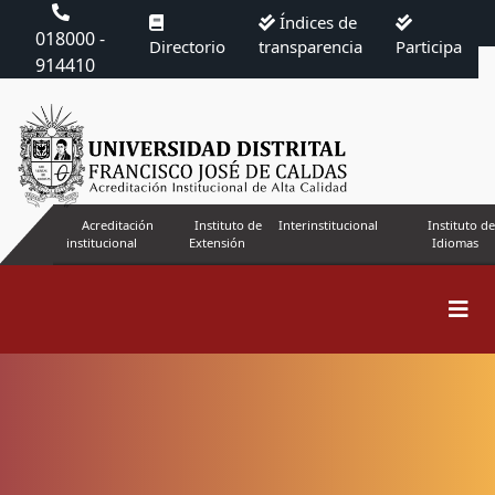
Índices de
018000 -
Directorio
transparencia
Participa
914410
Acreditación
Instituto de
Interinstitucional
Instituto de
institucional
Extensión
Idiomas
Buscar