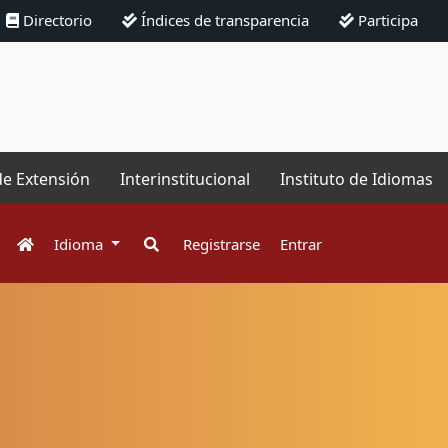
Directorio
Índices de transparencia
Participa
de Extensión
Interinstitucional
Instituto de Idiomas
Idioma
Registrarse
Entrar