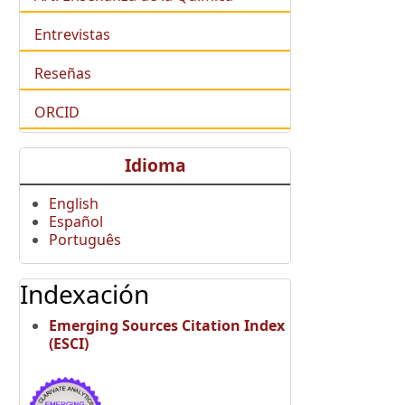
Entrevistas
Reseñas
ORCID
Idioma
English
Español
Português
Indexación
Emerging Sources Citation Index
(ESCI)