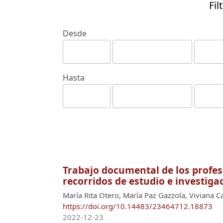
Fil
Desde
Hasta
Trabajo documental de los profes
recorridos de estudio e investiga
María Rita Otero, María Paz Gazzola, Viviana C
https://doi.org/10.14483/23464712.18873
2022-12-23