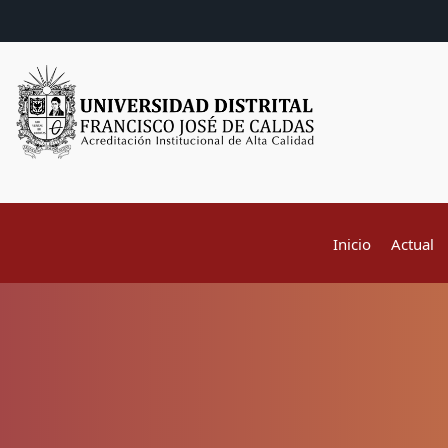
Inicio
Actual