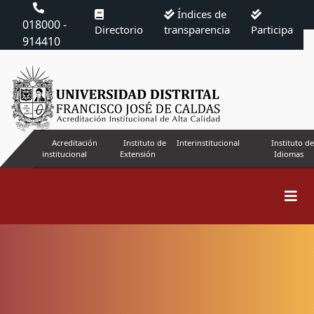
Índices de
018000 -
Directorio
transparencia
Participa
914410
Acreditación
Instituto de
Interinstitucional
Instituto de
institucional
Extensión
Idiomas
Buscar