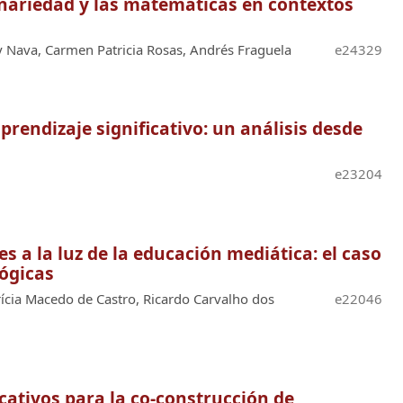
linariedad y las matemáticas en contextos
ny Nava, Carmen Patricia Rosas, Andrés Fraguela
e24329
rendizaje significativo: un análisis desde
e23204
s a la luz de la educación mediática: el caso
lógicas
rícia Macedo de Castro, Ricardo Carvalho dos
e22046
ativos para la co-construcción de