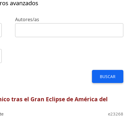
tros avanzados
Autores/as
BUSCAR
ico tras el Gran Eclipse de América del
te
e23268