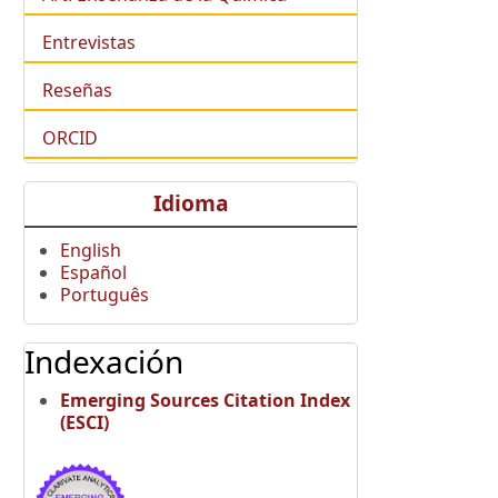
Entrevistas
Reseñas
ORCID
Idioma
English
Español
Português
Indexación
Emerging Sources Citation Index
(ESCI)