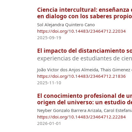
Ciencia intercultural: enseñanza
en dialogo con los saberes propi
Sol Alejandra Quintero Cano
https://doi.org/10.14483/23464712.22034
2025-09-19
El impacto del distanciamiento so
experiencias de estudiantes de cien
João Victor dos Anjos Almeida, Thais Gimenez 
https://doi.org/10.14483/23464712.21836
2025-11-10
El conocimiento profesional de un
origen del universo: un estudio d
Neyber Gonzalo Barrera Arizala, Carol Estefan
https://doi.org/10.14483/23464712.22284
2026-01-01