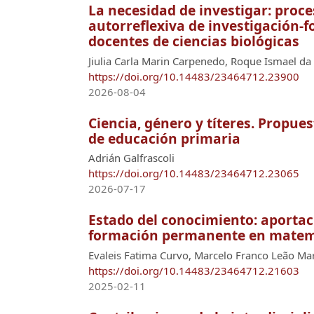
La necesidad de investigar: proc
autorreflexiva de investigación-
docentes de ciencias biológicas
Jiulia Carla Marin Carpenedo, Roque Ismael da 
https://doi.org/10.14483/23464712.23900
2026-08-04
Ciencia, género y títeres. Propue
de educación primaria
Adrián Galfrascoli
https://doi.org/10.14483/23464712.23065
2026-07-17
Estado del conocimiento: aportac
formación permanente en matem
Evaleis Fatima Curvo, Marcelo Franco Leão Ma
https://doi.org/10.14483/23464712.21603
2025-02-11