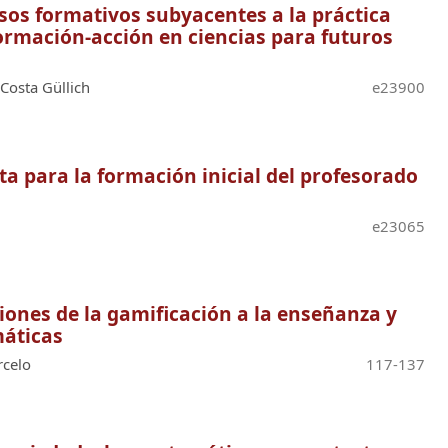
esos formativos subyacentes a la práctica
formación-acción en ciencias para futuros
Costa Güllich
e23900
sta para la formación inicial del profesorado
e23065
iones de la gamificación a la enseñanza y
áticas
rcelo
117-137