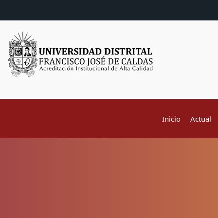
Inicio
Actual