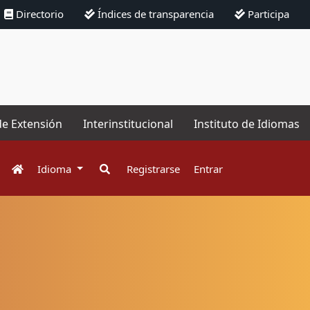
Directorio
Índices de transparencia
Participa
de Extensión
Interinstitucional
Instituto de Idiomas
Idioma
Registrarse
Entrar