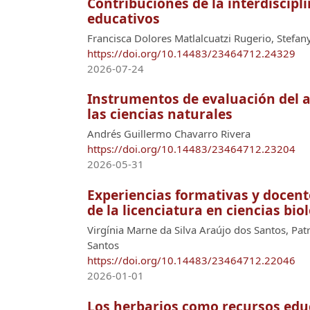
Contribuciones de la interdiscip
educativos
Francisca Dolores Matlalcuatzi Rugerio, Stefa
https://doi.org/10.14483/23464712.24329
2026-07-24
Instrumentos de evaluación del ap
las ciencias naturales
Andrés Guillermo Chavarro Rivera
https://doi.org/10.14483/23464712.23204
2026-05-31
Experiencias formativas y docente
de la licenciatura en ciencias bio
Virgínia Marne da Silva Araújo dos Santos, Pat
Santos
https://doi.org/10.14483/23464712.22046
2026-01-01
Los herbarios como recursos educ