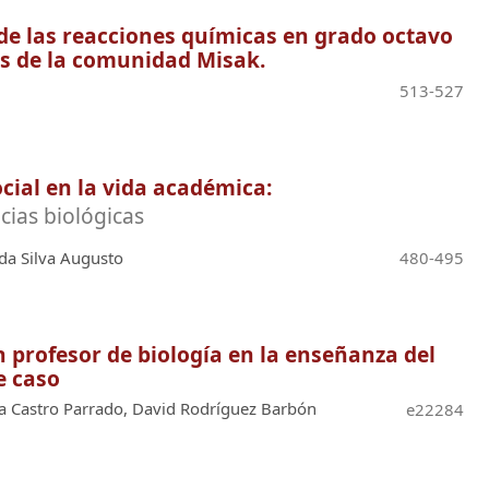
 de las reacciones químicas en grado octavo
os de la comunidad Misak.
513-527
cial en la vida académica:
cias biológicas
da Silva Augusto
480-495
 profesor de biología en la enseñanza del
e caso
ia Castro Parrado, David Rodríguez Barbón
e22284