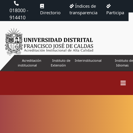
Índices de
018000 -
Directorio
transparencia
Participa
914410
Acreditación
Instituto de
Interinstitucional
Instituto de
institucional
Extensión
Idiomas
Buscar