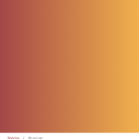
Inicio
/
Buscar