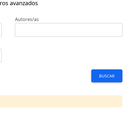
tros avanzados
Autores/as
BUSCAR