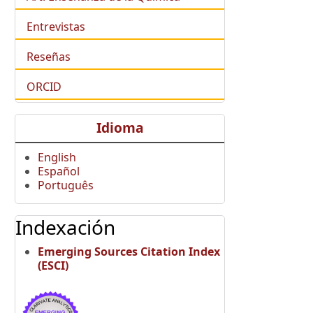
Entrevistas
Reseñas
ORCID
Idioma
English
Español
Português
Indexación
Emerging Sources Citation Index
(ESCI)