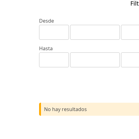
Fil
Desde
Hasta
No hay resultados