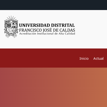
Inicio
Actual