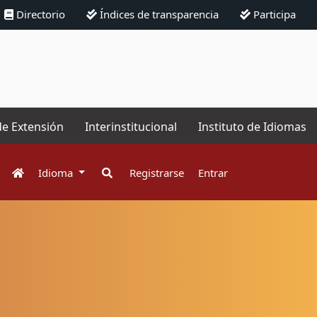
Directorio
Índices de transparencia
Participa
de Extensión
Interinstitucional
Instituto de Idiomas
Idioma
Registrarse
Entrar