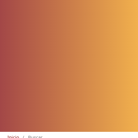
Inicio
/
Buscar