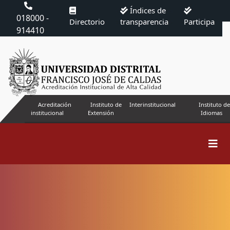
Índices de
018000 -
Directorio
transparencia
Participa
914410
Acreditación
Instituto de
Interinstitucional
Instituto de
institucional
Extensión
Idiomas
Buscar