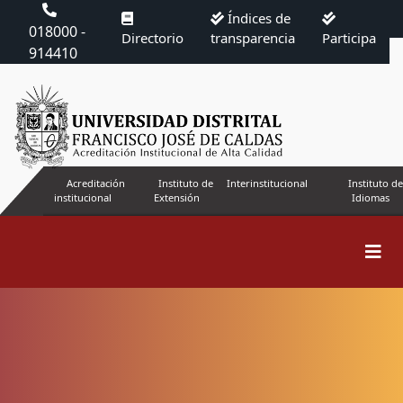
Índices de
018000 -
Directorio
transparencia
Participa
914410
Acreditación
Instituto de
Interinstitucional
Instituto de
institucional
Extensión
Idiomas
Buscar