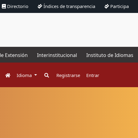
Directorio
Índices de transparencia
Participa
de Extensión
Interinstitucional
Instituto de Idiomas
Idioma
Registrarse
Entrar