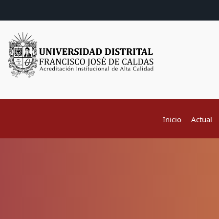
Inicio
Actual