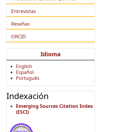
Entrevistas
Reseñas
ORCID
Idioma
English
Español
Português
Indexación
Emerging Sources Citation Index
(ESCI)