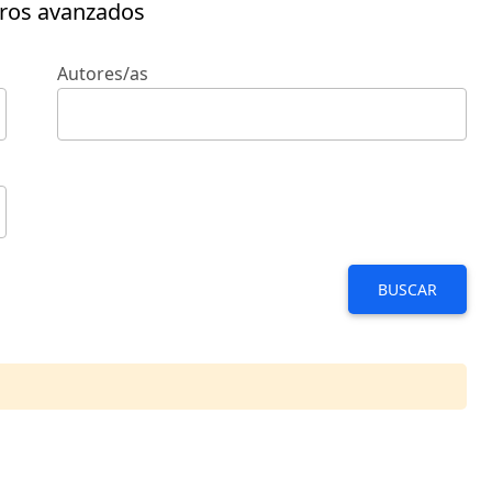
tros avanzados
Autores/as
BUSCAR