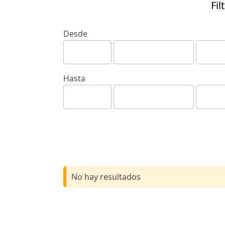
Fil
Desde
Hasta
No hay resultados