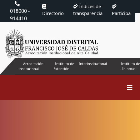
Índices de
018000 -
Directorio
transparencia
Participa
914410
Acreditación
Instituto de
Interinstitucional
Instituto de
institucional
Extensión
Idiomas
Buscar