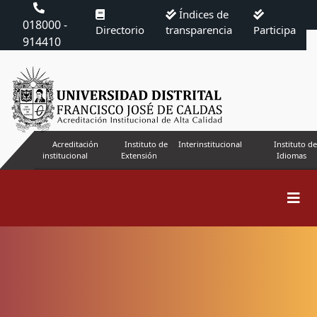
Índices de
018000 -
Directorio
transparencia
Participa
914410
Acreditación
Instituto de
Interinstitucional
Instituto de
institucional
Extensión
Idiomas
Buscar