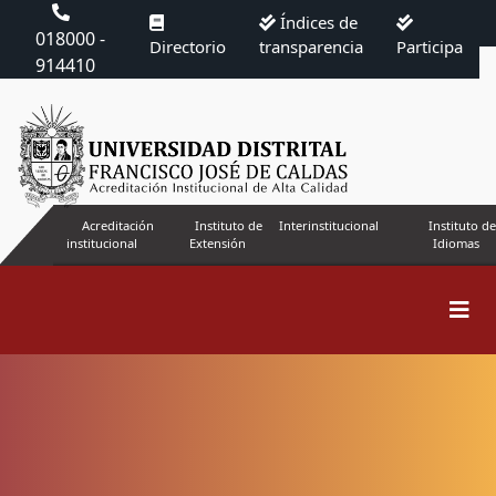
Índices de
018000 -
Directorio
transparencia
Participa
914410
Acreditación
Instituto de
Interinstitucional
Instituto de
institucional
Extensión
Idiomas
Buscar