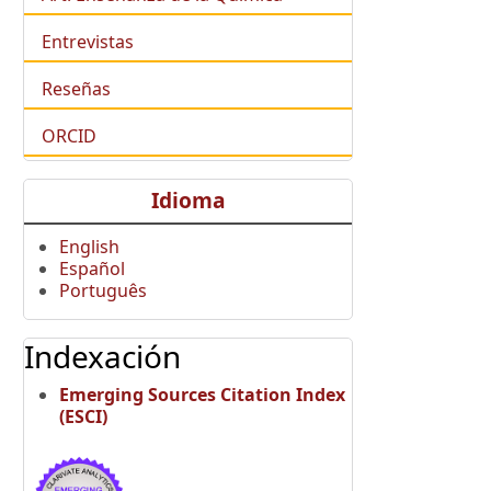
Entrevistas
Reseñas
ORCID
Idioma
English
Español
Português
Indexación
Emerging Sources Citation Index
(ESCI)