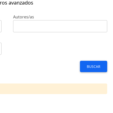
tros avanzados
Autores/as
BUSCAR