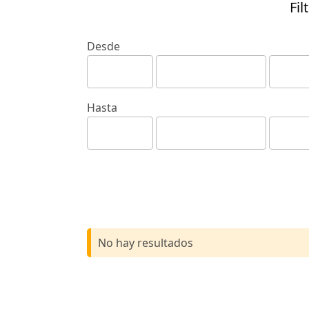
Fil
Desde
Hasta
No hay resultados