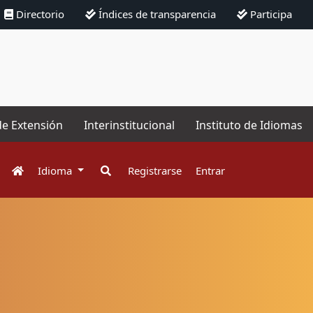
Directorio
Índices de transparencia
Participa
de Extensión
Interinstitucional
Instituto de Idiomas
Idioma
Registrarse
Entrar