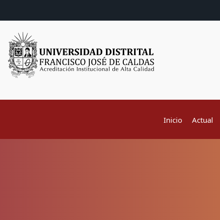
Inicio
Actual