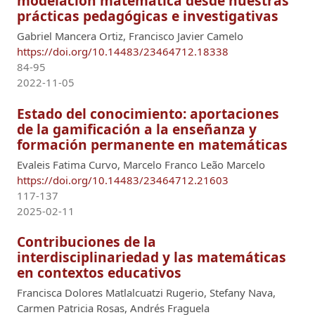
modelación matemática desde nuestras
prácticas pedagógicas e investigativas
Gabriel Mancera Ortiz, Francisco Javier Camelo
https://doi.org/10.14483/23464712.18338
84-95
2022-11-05
Estado del conocimiento: aportaciones
de la gamificación a la enseñanza y
formación permanente en matemáticas
Evaleis Fatima Curvo, Marcelo Franco Leão Marcelo
https://doi.org/10.14483/23464712.21603
117-137
2025-02-11
Contribuciones de la
interdisciplinariedad y las matemáticas
en contextos educativos
Francisca Dolores Matlalcuatzi Rugerio, Stefany Nava,
Carmen Patricia Rosas, Andrés Fraguela