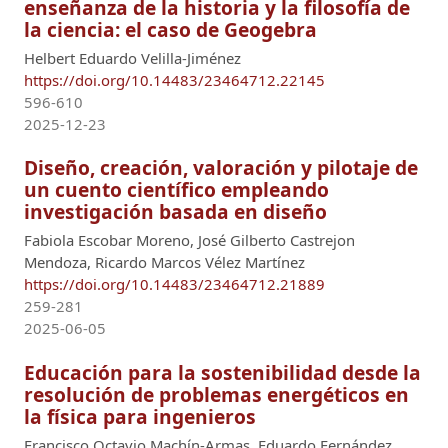
enseñanza de la historia y la filosofía de
la ciencia: el caso de Geogebra
Helbert Eduardo Velilla-Jiménez
https://doi.org/10.14483/23464712.22145
596-610
2025-12-23
Diseño, creación, valoración y pilotaje de
un cuento científico empleando
investigación basada en diseño
Fabiola Escobar Moreno, José Gilberto Castrejon
Mendoza, Ricardo Marcos Vélez Martínez
https://doi.org/10.14483/23464712.21889
259-281
2025-06-05
Educación para la sostenibilidad desde la
resolución de problemas energéticos en
la física para ingenieros
Francisco Octavio Machín-Armas, Eduardo Fernández