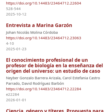
https://doi.org/10.14483/23464712.22604
528-544
2025-10-12
Entrevista a Marina Garzón
Johan Nicolás Molina Córdoba
https://doi.org/10.14483/23464712.23063
4-10
2025-01-23
El conocimiento profesional de un
profesor de biología en la enseñanza del
origen del universo: un estudio de caso
Neyber Gonzalo Barrera Arizala, Carol Estefania Castro
Parrado, David Rodríguez Barbón
https://doi.org/10.14483/23464712.22284
e22284
2026-01-01
Ciencia, género y títeres. Propuesta para