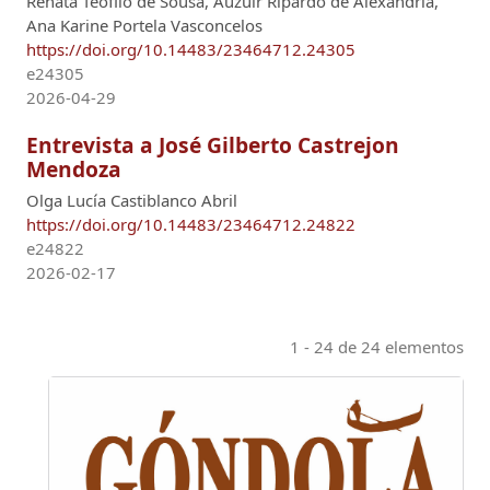
Renata Teófilo de Sousa, Auzuir Ripardo de Alexandria,
Ana Karine Portela Vasconcelos
https://doi.org/10.14483/23464712.24305
e24305
2026-04-29
Entrevista a José Gilberto Castrejon
Mendoza
Olga Lucía Castiblanco Abril
https://doi.org/10.14483/23464712.24822
e24822
2026-02-17
1 - 24 de 24 elementos