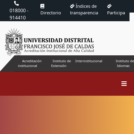
Índices de
018000 -
Directorio
transparencia
Participa
914410
Acreditación
Instituto de
Interinstitucional
Instituto de
institucional
Extensión
Idiomas
Buscar