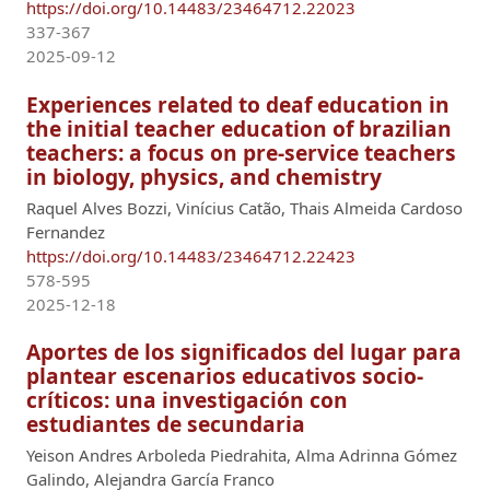
https://doi.org/10.14483/23464712.22023
337-367
2025-09-12
Experiences related to deaf education in
the initial teacher education of brazilian
teachers: a focus on pre-service teachers
in biology, physics, and chemistry
Raquel Alves Bozzi, Vinícius Catão, Thais Almeida Cardoso
Fernandez
https://doi.org/10.14483/23464712.22423
578-595
2025-12-18
Aportes de los significados del lugar para
plantear escenarios educativos socio-
críticos: una investigación con
estudiantes de secundaria
Yeison Andres Arboleda Piedrahita, Alma Adrinna Gómez
Galindo, Alejandra García Franco