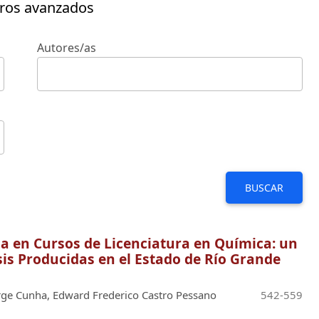
tros avanzados
Autores/as
BUSCAR
da en Cursos de Licenciatura en Química: un
esis Producidas en el Estado de Río Grande
orge Cunha, Edward Frederico Castro Pessano
542-559