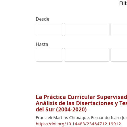
Fil
Desde
Hasta
La Práctica Curricular Supervisa
Análisis de las Disertaciones y T
del Sur (2004-2020)
Francieli Martins Chibiaque, Fernando Icaro J
https://doi.org/10.14483/23464712.19912