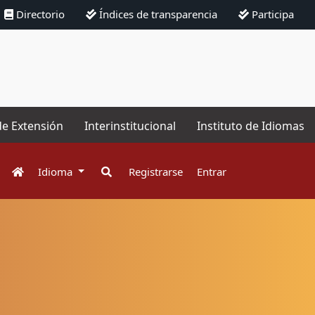
Directorio
Índices de transparencia
Participa
de Extensión
Interinstitucional
Instituto de Idiomas
Idioma
Registrarse
Entrar