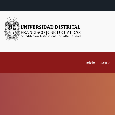
Inicio
Actual