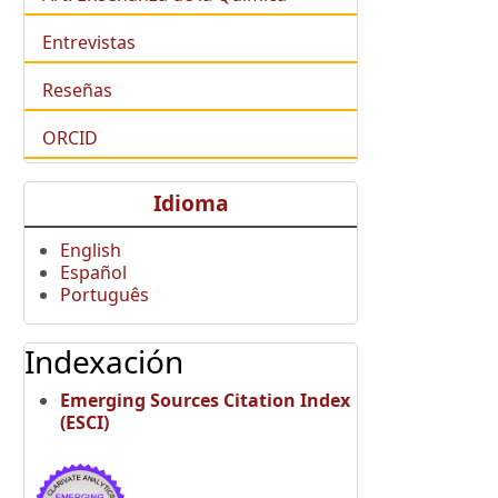
Entrevistas
Reseñas
ORCID
Idioma
English
Español
Português
Indexación
Emerging Sources Citation Index
(ESCI)