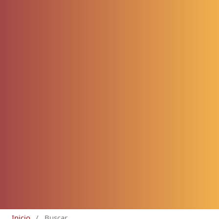
Inicio
/
Buscar