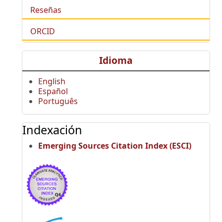
Reseñas
ORCID
Idioma
English
Español
Português
Indexación
Emerging Sources Citation Index (ESCI)