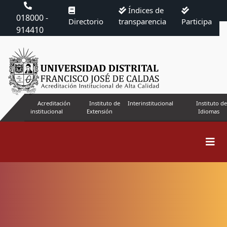
Índices de
018000 -
Directorio
transparencia
Participa
914410
Acreditación
Instituto de
Interinstitucional
Instituto de
institucional
Extensión
Idiomas
Buscar