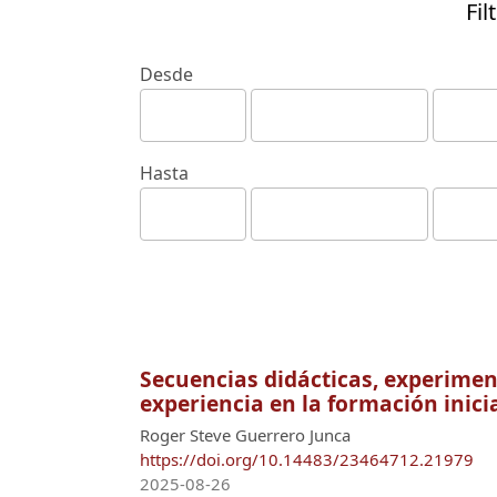
Fil
Desde
Hasta
Secuencias didácticas, experiment
experiencia en la formación inici
Roger Steve Guerrero Junca
https://doi.org/10.14483/23464712.21979
2025-08-26