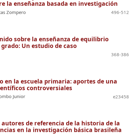
re la enseñanza basada en investigación
eitas Zompero
496-512
nido sobre la enseñanza de equilibrio
 grado: Un estudio de caso
368-386
co en la escuela primaria: aportes de una
ientíficos controversiales
lombo Junior
e23458
autores de referencia de la historia de la
encias en la investigación básica brasileña