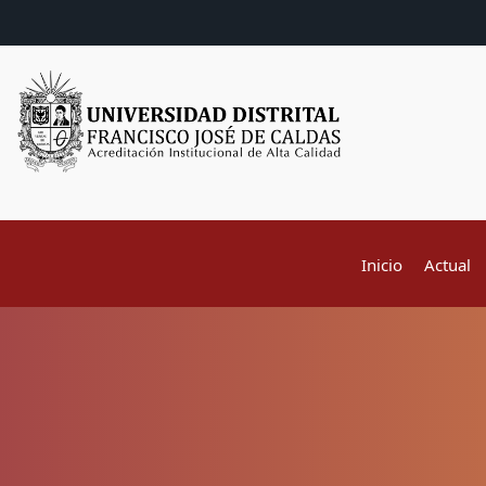
Inicio
Actual