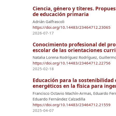
Ciencia, género y títeres. Propue
de educación primaria
Adrián Galfrascoli
https://doi.org/10.14483/23464712.23065
2026-07-17
Conocimiento profesional del pro
escolar de las orientaciones curri
Natalia Lorena Rodríguez Rodríguez, Guiller
https://doi.org/10.14483/23464712.22756
2025-02-18
Educación para la sostenibilidad
energéticos en la física para ing
Francisco Octavio Machín-Armas, Eduardo Ferná
Eduardo Fernández Calzadilla
https://doi.org/10.14483/23464712.21559
2025-04-07