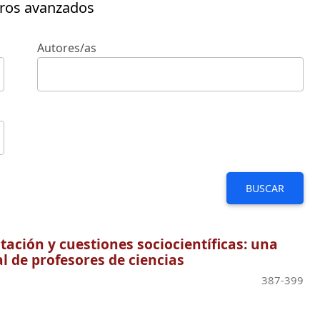
tros avanzados
Autores/as
BUSCAR
ación y cuestiones sociocientíficas: una
al de profesores de ciencias
387-399