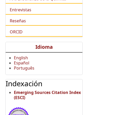
Entrevistas
Reseñas
ORCID
Idioma
English
Español
Português
Indexación
Emerging Sources Citation Index
(ESCI)