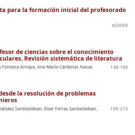
sta para la formación inicial del profesorado
e23065
fesor de ciencias sobre el conocimiento
culares. Revisión sistemática de literatura
mo Fonseca Amaya, Ana María Cárdenas Navas
138-160
 desde la resolución de problemas
enieros
ndez Santiesteban, Elser Ferras Santiesteban,
199-215