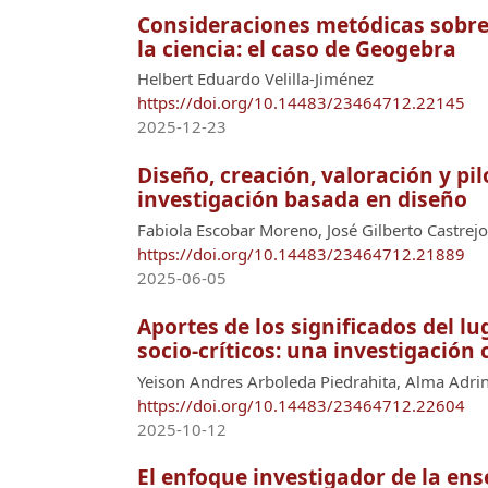
Consideraciones metódicas sobre l
la ciencia: el caso de Geogebra
Helbert Eduardo Velilla-Jiménez
https://doi.org/10.14483/23464712.22145
2025-12-23
Diseño, creación, valoración y pi
investigación basada en diseño
Fabiola Escobar Moreno, José Gilberto Castre
https://doi.org/10.14483/23464712.21889
2025-06-05
Aportes de los significados del l
socio-críticos: una investigación
Yeison Andres Arboleda Piedrahita, Alma Adri
https://doi.org/10.14483/23464712.22604
2025-10-12
El enfoque investigador de la ens