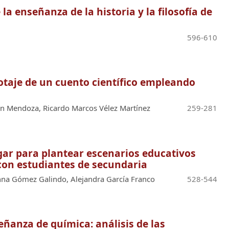
a enseñanza de la historia y la filosofía de
596-610
lotaje de un cuento científico empleando
jon Mendoza, Ricardo Marcos Vélez Martínez
259-281
ugar para plantear escenarios educativos
 con estudiantes de secundaria
nna Gómez Galindo, Alejandra García Franco
528-544
eñanza de química: análisis de las