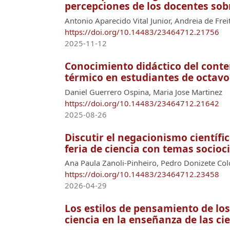
percepciones de los docentes sob
Antonio Aparecido Vital Junior, Andreia de Fr
https://doi.org/10.14483/23464712.21756
2025-11-12
Conocimiento didáctico del conte
térmico en estudiantes de octavo
Daniel Guerrero Ospina, Maria Jose Martinez
https://doi.org/10.14483/23464712.21642
2025-08-26
Discutir el negacionismo científi
feria de ciencia con temas socioc
Ana Paula Zanoli-Pinheiro, Pedro Donizete Co
https://doi.org/10.14483/23464712.23458
2026-04-29
Los estilos de pensamiento de los 
ciencia en la enseñanza de las ci