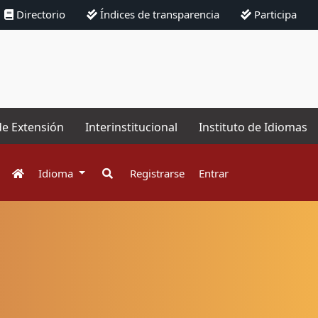
Directorio
Índices de transparencia
Participa
de Extensión
Interinstitucional
Instituto de Idiomas
Idioma
Registrarse
Entrar