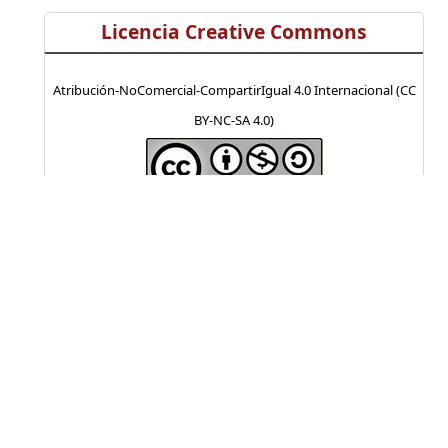
Licencia Creative Commons
Atribución-NoComercial-CompartirIgual 4.0 Internacional (CC
BY-NC-SA 4.0)
Visitas a la revista