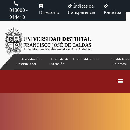
Índices de
018000 -
Directorio
transparencia
Participa
914410
Acreditación
Instituto de
Interinstitucional
Instituto de
institucional
Extensión
Idiomas
Buscar