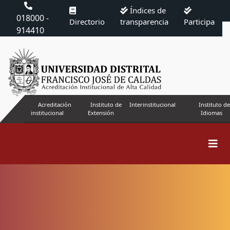
Índices de
018000 -
Directorio
transparencia
Participa
914410
Acreditación
Instituto de
Interinstitucional
Instituto de
institucional
Extensión
Idiomas
Buscar