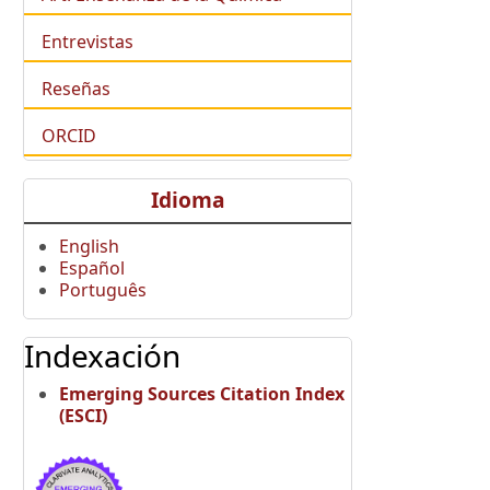
Entrevistas
Reseñas
ORCID
Idioma
English
Español
Português
Indexación
Emerging Sources Citation Index
(ESCI)