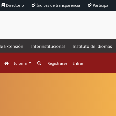
Directorio
Índices de transparencia
Participa
de Extensión
Interinstitucional
Instituto de Idiomas
Idioma
Registrarse
Entrar