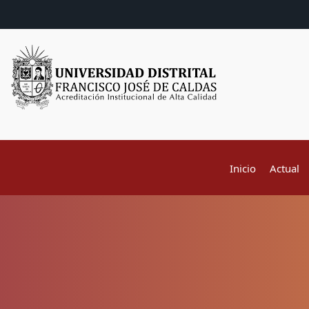
Inicio
Actual