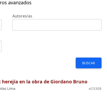
tros avanzados
Autores/as
BUSCAR
 herejía en la obra de Giordano Bruno
itas Lima
e23308