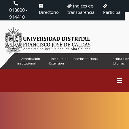
Índices de
018000 -
Directorio
transparencia
Participa
914410
Acreditación
Instituto de
Interinstitucional
Instituto de
institucional
Extensión
Idiomas
Buscar