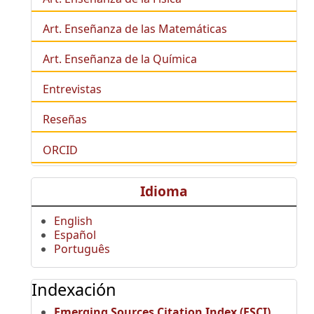
Art. Enseñanza de las Matemáticas
Art. Enseñanza de la Química
Entrevistas
Reseñas
ORCID
Idioma
English
Español
Português
Indexación
Emerging Sources Citation Index (ESCI)