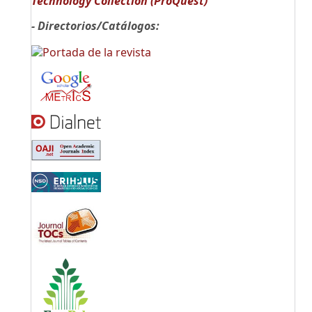
Technology Collection (ProQuest)
- Directorios/Catálogos: