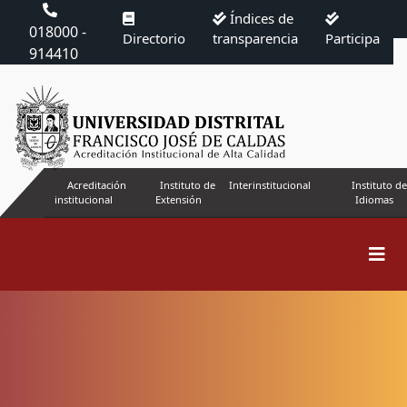
Índices de
018000 -
Directorio
transparencia
Participa
914410
Acreditación
Instituto de
Interinstitucional
Instituto de
institucional
Extensión
Idiomas
Buscar