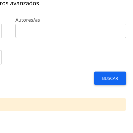
tros avanzados
Autores/as
BUSCAR