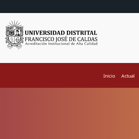
Inicio
Actual