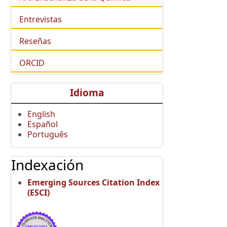
Entrevistas
Reseñas
ORCID
Idioma
English
Español
Português
Indexación
Emerging Sources Citation Index
(ESCI)