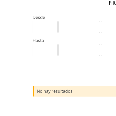
Fil
Desde
Hasta
No hay resultados