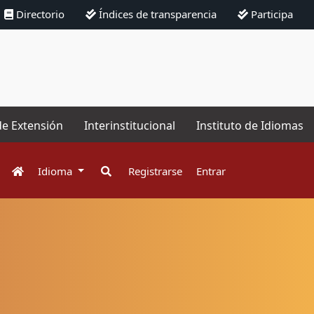
Directorio
Índices de transparencia
Participa
de Extensión
Interinstitucional
Instituto de Idiomas
Idioma
Registrarse
Entrar