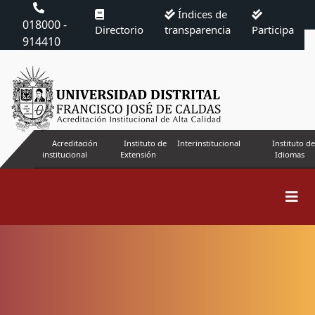
Índices de
018000 -
Directorio
transparencia
Participa
914410
Acreditación
Instituto de
Interinstitucional
Instituto de
institucional
Extensión
Idiomas
Buscar