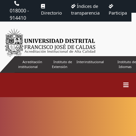
Índices de
018000 -
Directorio
transparencia
Participa
914410
Acreditación
Instituto de
Interinstitucional
Instituto de
institucional
Extensión
Idiomas
Buscar