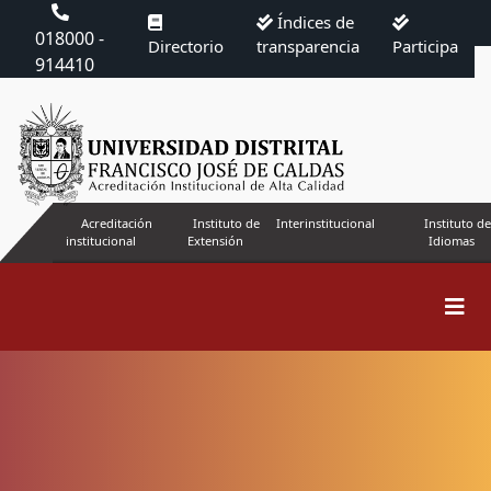
Índices de
018000 -
Directorio
transparencia
Participa
914410
Acreditación
Instituto de
Interinstitucional
Instituto de
institucional
Extensión
Idiomas
Buscar