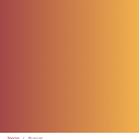
Inicio
/
Buscar