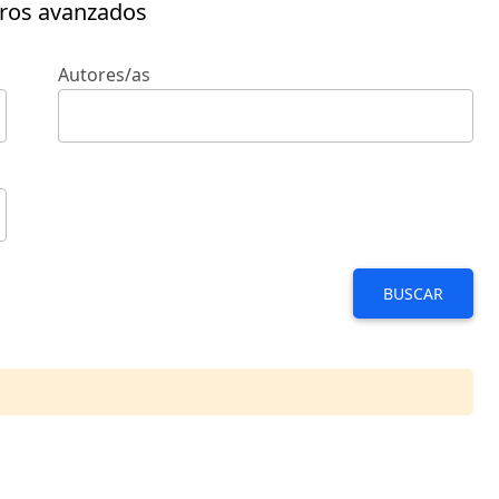
tros avanzados
Autores/as
BUSCAR