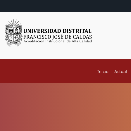
Inicio
Actual