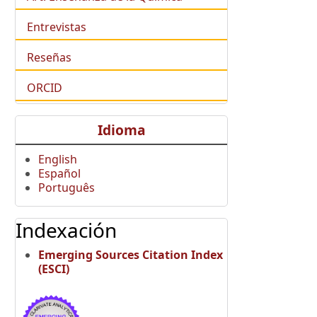
Entrevistas
Reseñas
ORCID
Idioma
English
Español
Português
Indexación
Emerging Sources Citation Index
(ESCI)