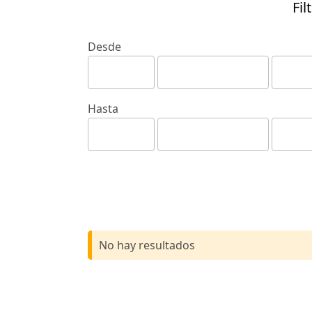
Fil
Desde
Hasta
No hay resultados