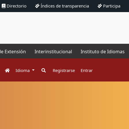
Directorio
Índices de transparencia
Participa
de Extensión
Interinstitucional
Instituto de Idiomas
Idioma
Registrarse
Entrar