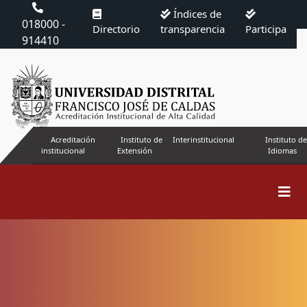
Índices de
018000 -
Directorio
transparencia
Participa
914410
Acreditación
Instituto de
Interinstitucional
Instituto de
institucional
Extensión
Idiomas
Buscar