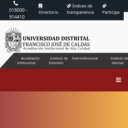
Índices de
018000 -
Directorio
transparencia
Participa
914410
Acreditación
Instituto de
Interinstitucional
Instituto de
institucional
Extensión
Idiomas
Buscar