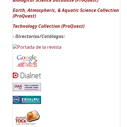
Biological Science Database (ProQuest)
Earth, Atmospheric, & Aquatic Science Collection
(ProQuest)
Technology Collection (ProQuest)
- Directorios/Catálogos: