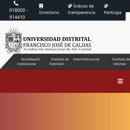
Índices de
018000 -
Directorio
transparencia
Participa
914410
Acreditación
Instituto de
Interinstitucional
Instituto de
institucional
Extensión
Idiomas
Buscar