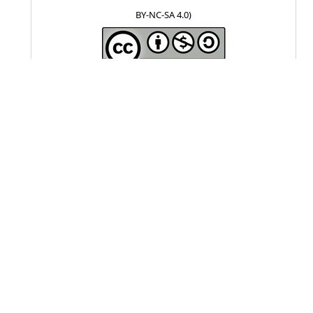
BY-NC-SA 4.0)
Visitas a la revista