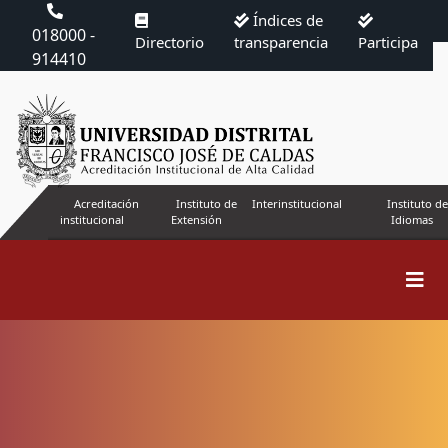
Índices de
018000 -
Directorio
transparencia
Participa
914410
Acreditación
Instituto de
Interinstitucional
Instituto de
institucional
Extensión
Idiomas
Buscar