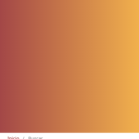
Inicio
/
Buscar