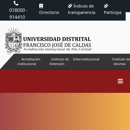
Índices de
018000 -
Directorio
transparencia
Participa
914410
Acreditación
Instituto de
Interinstitucional
Instituto de
institucional
Extensión
Idiomas
Buscar