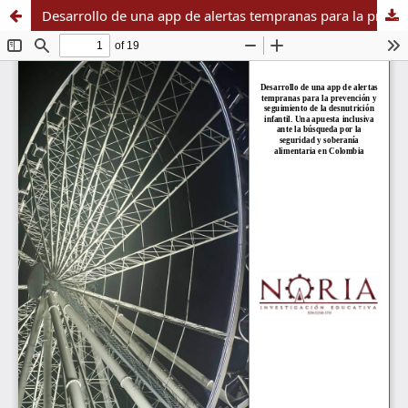
Desarrollo de una app de alertas tempranas para la prevención y seguimiento de la desnutrición infantil. Una apuesta inclusiva ante la búsqueda por la seguridad y soberanía alimentaria en Colombia