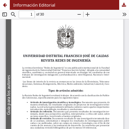
Información Editorial