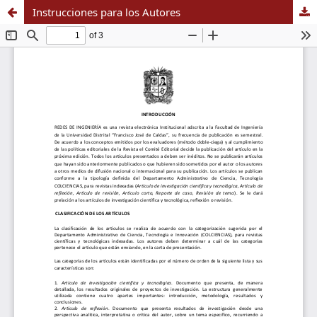
Instrucciones para los Autores