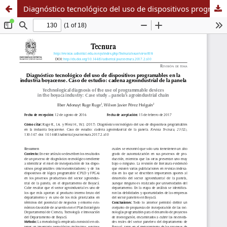
Diagnóstico tecnológico del uso de dispositivos programables en la industria boyacense. Caso de estudio: cadena agroindustrial de la panela