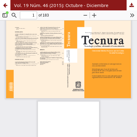
Vol. 19 Núm. 46 (2015): Octubre - Diciembre