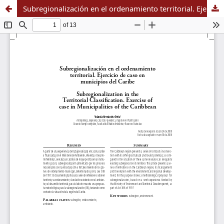
Subregionalización en el ordenamiento territorial. Ejercicio de caso en municipios del Caribe