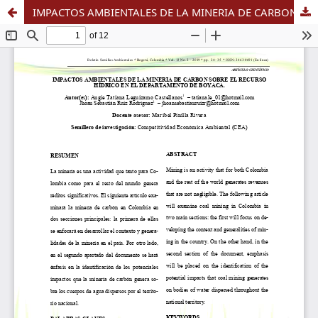
IMPACTOS AMBIENTALES DE LA MINERIA DE CARBON SOBRE EL RECURSO HÍDRICO EN EL DEPARTAMENTO DE BOYACA.