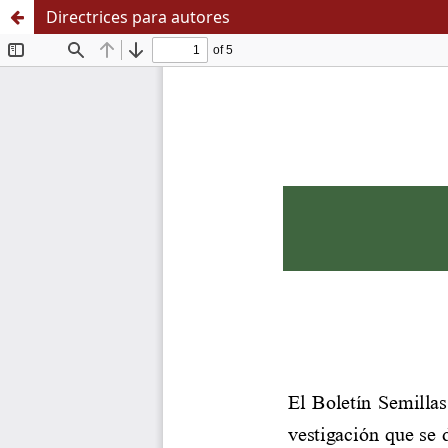
Directrices para autores