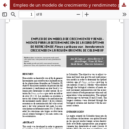
Empleo de un modelo de crecimiento y rendimineto para la deteminación de la edad óptima de rotación de Pinus Caribaea var. Hondurensis creciendo en la región oriental de Colombia