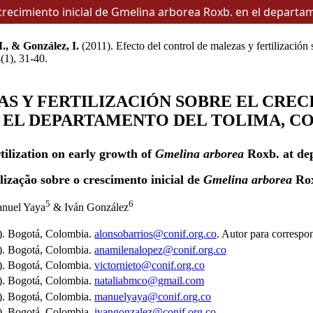
l crecimiento inicial de Gmelina arborea Roxb. en el depart