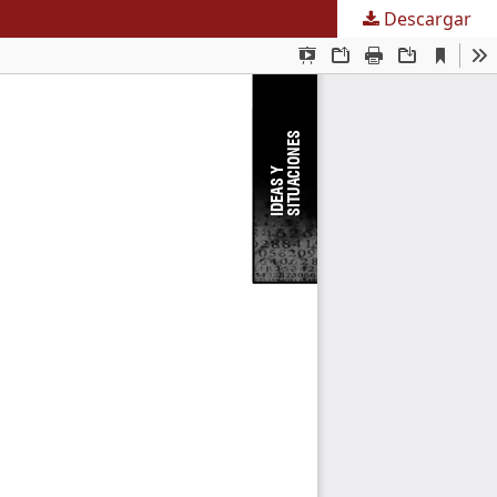
Descargar