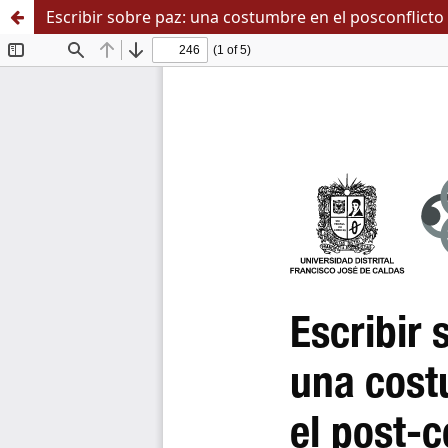
Escribir sobre paz: una costumbre en el posconflicto