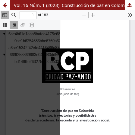
Vol. 16 Núm. 1 (2023): Construcción de paz en Colombia: tránsitos, trayectorias y posibilidades desde la academia, la escuela y la investigación social